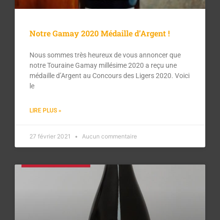
Notre Gamay 2020 Médaille d’Argent !
Nous sommes très heureux de vous annoncer que
notre Touraine Gamay millésime 2020 a reçu une
médaille d’Argent au Concours des Ligers 2020. Voici
le
LIRE PLUS »
27 février 2021
Aucun commentaire