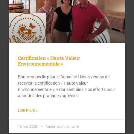
Certification « Haute Valeur
Environnementale »
Bonne nouvelle pour le Domaine ! Nous venons de
recevoir la certification « Haute Valeur
Environnementale », valorisant ainsi nos efforts pour
aboutir à des pratiques agricoles
LIRE PLUS »
15 mai 2020
Aucun commentaire