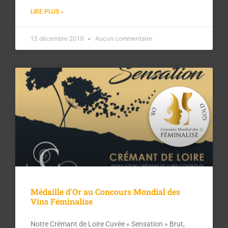
LIRE PLUS »
13 décembre 2019
Aucun commentaire
Médaille d’Or au Concours Mondial des
Vins Féminalise
Notre Crémant de Loire Cuvée « Sensation » Brut,