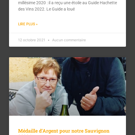
millésime 2020 : il a reçu une étoile au Guide Hachette
des Vins 2022. Le Guide a loué
LIRE PLUS »
12 octobre 2021
Aucun commentaire
Médaille d’Argent pour notre Sauvignon