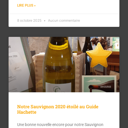
LIRE PLUS »
8 octobre 2025
Aucun commentaire
Notre Sauvignon 2020 étoilé au Guide
Hachette
Une bonne nouvelle encore pour notre Sauvignon