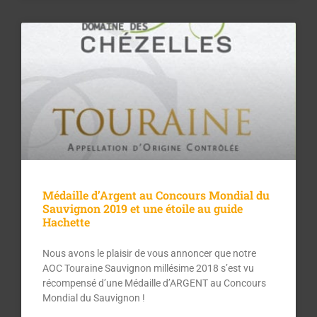
Médaille d’Argent au Concours Mondial du
Sauvignon 2019 et une étoile au guide
Hachette
Nous avons le plaisir de vous annoncer que notre
AOC Touraine Sauvignon millésime 2018 s’est vu
récompensé d’une Médaille d’ARGENT au Concours
Mondial du Sauvignon !