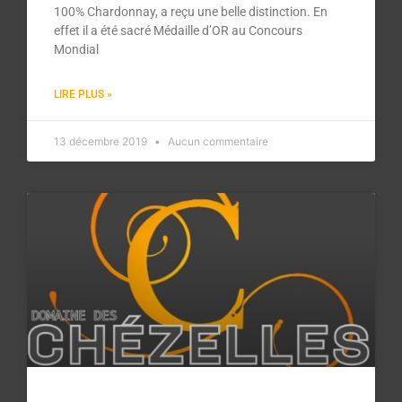
100% Chardonnay, a reçu une belle distinction. En
effet il a été sacré Médaille d’OR au Concours
Mondial
LIRE PLUS »
13 décembre 2019
Aucun commentaire